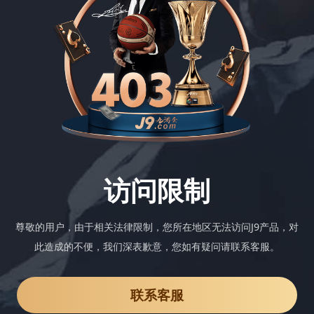
访问限制
尊敬的用户，由于相关法律限制，您所在地区无法访问J9产品，对
此造成的不便，我们深表歉意，您如有疑问请联系客服。
联系客服